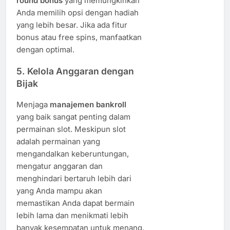
round bonus
yang memungkinkan
Anda memilih opsi dengan hadiah
yang lebih besar. Jika ada fitur
bonus atau free spins, manfaatkan
dengan optimal.
5.
Kelola Anggaran dengan
Bijak
Menjaga
manajemen bankroll
yang baik sangat penting dalam
permainan slot. Meskipun slot
adalah permainan yang
mengandalkan keberuntungan,
mengatur anggaran dan
menghindari bertaruh lebih dari
yang Anda mampu akan
memastikan Anda dapat bermain
lebih lama dan menikmati lebih
banyak kesempatan untuk menang.