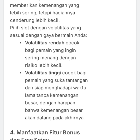
memberikan kemenangan yang
lebih sering, tetapi hadiahnya
cenderung lebih kecil.
Pilih slot dengan volatilitas yang
sesuai dengan gaya bermain Anda:
Volatilitas rendah
cocok
bagi pemain yang ingin
sering menang dengan
risiko lebih kecil.
Volatilitas tinggi
cocok bagi
pemain yang suka tantangan
dan siap menghadapi waktu
lama tanpa kemenangan
besar, dengan harapan
bahwa kemenangan besar
akan datang pada akhirnya.
4.
Manfaatkan Fitur Bonus
dan Free Spins