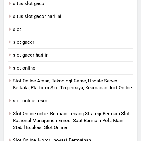
situs slot gacor
situs slot gacor hari ini
slot
slot gacor
slot gacor hari ini
slot online
Slot Online Aman, Teknologi Game, Update Server
Berkala, Platform Slot Terpercaya, Keamanan Judi Online
slot online resmi
Slot Online untuk Bermain Tenang Strategi Bermain Slot
Rasional Manajemen Emosi Saat Bermain Pola Main
Stabil Edukasi Slot Online
Slot Online, Horor, Inovasi Permainan