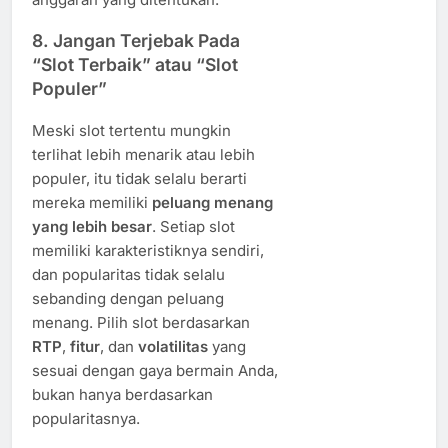
8.
Jangan Terjebak Pada
“Slot Terbaik” atau “Slot
Populer”
Meski slot tertentu mungkin
terlihat lebih menarik atau lebih
populer, itu tidak selalu berarti
mereka memiliki
peluang menang
yang lebih besar
. Setiap slot
memiliki karakteristiknya sendiri,
dan popularitas tidak selalu
sebanding dengan peluang
menang. Pilih slot berdasarkan
RTP
,
fitur
, dan
volatilitas
yang
sesuai dengan gaya bermain Anda,
bukan hanya berdasarkan
popularitasnya.