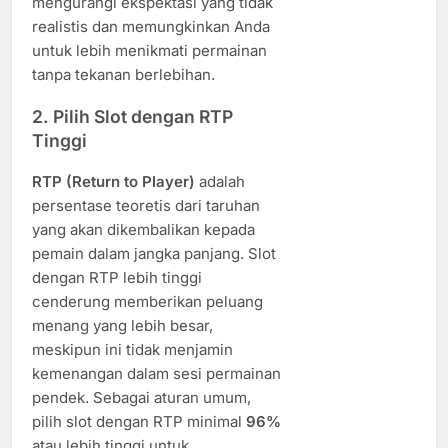
mengurangi ekspektasi yang tidak
realistis dan memungkinkan Anda
untuk lebih menikmati permainan
tanpa tekanan berlebihan.
2.
Pilih Slot dengan RTP
Tinggi
RTP (Return to Player)
adalah
persentase teoretis dari taruhan
yang akan dikembalikan kepada
pemain dalam jangka panjang. Slot
dengan RTP lebih tinggi
cenderung memberikan peluang
menang yang lebih besar,
meskipun ini tidak menjamin
kemenangan dalam sesi permainan
pendek. Sebagai aturan umum,
pilih slot dengan RTP minimal
96%
atau lebih tinggi untuk