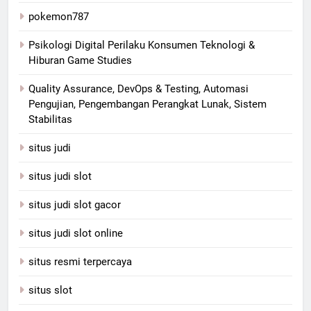
pokemon787
Psikologi Digital Perilaku Konsumen Teknologi &
Hiburan Game Studies
Quality Assurance, DevOps & Testing, Automasi
Pengujian, Pengembangan Perangkat Lunak, Sistem
Stabilitas
situs judi
situs judi slot
situs judi slot gacor
situs judi slot online
situs resmi terpercaya
situs slot