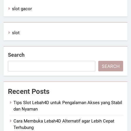
slot gacor
slot
Search
SEARCH
Recent Posts
Tips Slot Lebah4D untuk Pengalaman Akses yang Stabil
dan Nyaman
Cara Membuka Lebah4D Alternatif agar Lebih Cepat
Terhubung