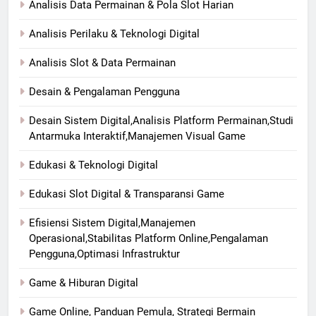
Analisis Data Permainan & Pola Slot Harian
Analisis Perilaku & Teknologi Digital
Analisis Slot & Data Permainan
Desain & Pengalaman Pengguna
Desain Sistem Digital,Analisis Platform Permainan,Studi
Antarmuka Interaktif,Manajemen Visual Game
Edukasi & Teknologi Digital
Edukasi Slot Digital & Transparansi Game
Efisiensi Sistem Digital,Manajemen
Operasional,Stabilitas Platform Online,Pengalaman
Pengguna,Optimasi Infrastruktur
Game & Hiburan Digital
Game Online, Panduan Pemula, Strategi Bermain