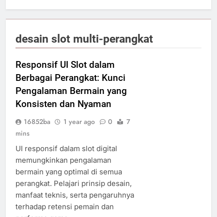
desain slot multi-perangkat
Responsif UI Slot dalam
Berbagai Perangkat: Kunci
Pengalaman Bermain yang
Konsisten dan Nyaman
16852ba
1 year ago
0
7
mins
UI responsif dalam slot digital
memungkinkan pengalaman
bermain yang optimal di semua
perangkat. Pelajari prinsip desain,
manfaat teknis, serta pengaruhnya
terhadap retensi pemain dan