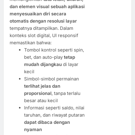
dan elemen visual sebuah aplikasi
menyesuaikan diri secara
otomatis dengan resolusi layar
tempatnya ditampilkan. Dalam
konteks slot digital, UI responsif
memastikan bahwa:
Tombol kontrol seperti spin,
bet, dan auto-play
tetap
mudah dijangkau
di layar
kecil
Simbol-simbol permainan
terlihat jelas dan
proporsional
, tanpa terlalu
besar atau kecil
Informasi seperti saldo, nilai
taruhan, dan riwayat putaran
dapat dibaca dengan
nyaman