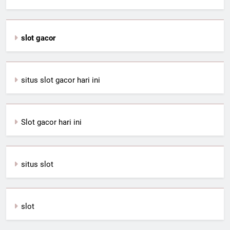
slot gacor
situs slot gacor hari ini
Slot gacor hari ini
situs slot
slot