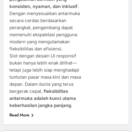
konsisten, nyaman, dan inklusif
.
Dengan menyesuaikan antarmuka
secara cerdas berdasarkan
perangkat, pengembang dapat
memenuhi ekspektasi pengguna
modern yang mengutamakan
fleksibilitas dan efisiensi.
Slot dengan desain UI responsif
bukan hanya lebih enak dilihat—
tetapi juga lebih siap menghadapi
tuntutan pasar masa kini dan masa
depan. Dalam dunia yang terus
bergerak cepat,
fleksibilitas
antarmuka adalah kunci utama
keberhasilan jangka panjang
.
Read More