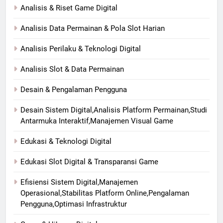
Analisis & Riset Game Digital
Analisis Data Permainan & Pola Slot Harian
Analisis Perilaku & Teknologi Digital
Analisis Slot & Data Permainan
Desain & Pengalaman Pengguna
Desain Sistem Digital,Analisis Platform Permainan,Studi
Antarmuka Interaktif,Manajemen Visual Game
Edukasi & Teknologi Digital
Edukasi Slot Digital & Transparansi Game
Efisiensi Sistem Digital,Manajemen
Operasional,Stabilitas Platform Online,Pengalaman
Pengguna,Optimasi Infrastruktur