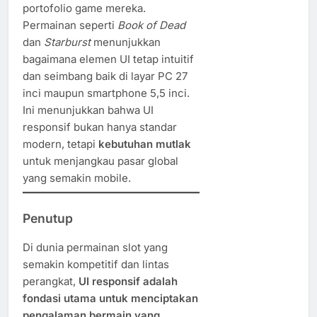
portofolio game mereka.
Permainan seperti
Book of Dead
dan
Starburst
menunjukkan
bagaimana elemen UI tetap intuitif
dan seimbang baik di layar PC 27
inci maupun smartphone 5,5 inci.
Ini menunjukkan bahwa UI
responsif bukan hanya standar
modern, tetapi
kebutuhan mutlak
untuk menjangkau pasar global
yang semakin mobile.
Penutup
Di dunia permainan slot yang
semakin kompetitif dan lintas
perangkat,
UI responsif adalah
fondasi utama untuk menciptakan
pengalaman bermain yang