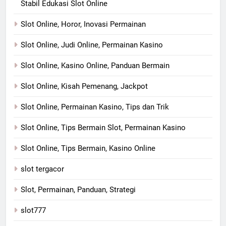
Stabil Edukasi Slot Online
Slot Online, Horor, Inovasi Permainan
Slot Online, Judi Online, Permainan Kasino
Slot Online, Kasino Online, Panduan Bermain
Slot Online, Kisah Pemenang, Jackpot
Slot Online, Permainan Kasino, Tips dan Trik
Slot Online, Tips Bermain Slot, Permainan Kasino
Slot Online, Tips Bermain, Kasino Online
slot tergacor
Slot, Permainan, Panduan, Strategi
slot777