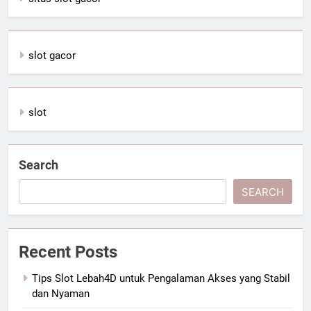
slot gacor
slot
Search
SEARCH
Recent Posts
Tips Slot Lebah4D untuk Pengalaman Akses yang Stabil
dan Nyaman