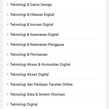
Teknologi & Game Design
Teknologi & Hiburan Digital
Teknologi & Inovasi Digital
Teknologi & Keamanan Digital
Teknologi & Keamanan Pengguna
Teknologi & Permainan
Teknologi Akses & Komunitas Digital
Teknologi Akses Digital
Teknologi dan Panduan Taruhan Online
Teknologi Data & Sistem Otomasi
Teknologi Digital