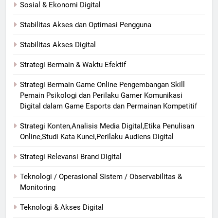
Sosial & Ekonomi Digital
Stabilitas Akses dan Optimasi Pengguna
Stabilitas Akses Digital
Strategi Bermain & Waktu Efektif
Strategi Bermain Game Online Pengembangan Skill
Pemain Psikologi dan Perilaku Gamer Komunikasi
Digital dalam Game Esports dan Permainan Kompetitif
Strategi Konten,Analisis Media Digital,Etika Penulisan
Online,Studi Kata Kunci,Perilaku Audiens Digital
Strategi Relevansi Brand Digital
Teknologi / Operasional Sistem / Observabilitas &
Monitoring
Teknologi & Akses Digital