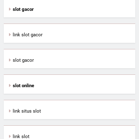
slot gacor
link slot gacor
slot gacor
slot online
link situs slot
link slot