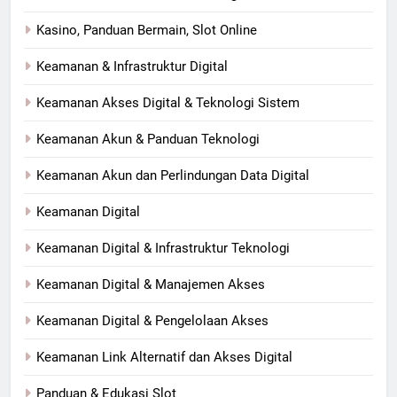
Kasino, Panduan Bermain, Slot Online
Keamanan & Infrastruktur Digital
Keamanan Akses Digital & Teknologi Sistem
Keamanan Akun & Panduan Teknologi
Keamanan Akun dan Perlindungan Data Digital
Keamanan Digital
Keamanan Digital & Infrastruktur Teknologi
Keamanan Digital & Manajemen Akses
Keamanan Digital & Pengelolaan Akses
Keamanan Link Alternatif dan Akses Digital
Panduan & Edukasi Slot