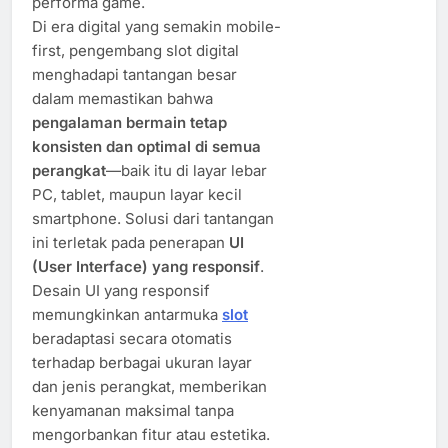
performa game.
Di era digital yang semakin mobile-
first, pengembang slot digital
menghadapi tantangan besar
dalam memastikan bahwa
pengalaman bermain tetap
konsisten dan optimal di semua
perangkat
—baik itu di layar lebar
PC, tablet, maupun layar kecil
smartphone. Solusi dari tantangan
ini terletak pada penerapan
UI
(User Interface) yang responsif
.
Desain UI yang responsif
memungkinkan antarmuka
slot
beradaptasi secara otomatis
terhadap berbagai ukuran layar
dan jenis perangkat, memberikan
kenyamanan maksimal tanpa
mengorbankan fitur atau estetika.