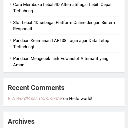
Cara Membuka Lebah4D Alternatif agar Lebih Cepat
Terhubung
Slot Lebah4D sebagai Platform Online dengan Sistem
Responsif
Panduan Keamanan LAE138 Login agar Data Tetap
Terlindungi
Panduan Mengecek Link Edwinslot Alternatif yang
Aman
Recent Comments
A WordPress Commenter
on
Hello world!
Archives