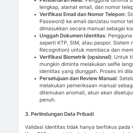
Pendaftaran Awal
: Pengguna diminta u
lengkap, alamat email, dan nomor telep
Verifikasi Email dan Nomor Telepon
: S
Password) ke email dan/atau nomor tele
dimasukkan secara manual sebagai kon
Unggah Dokumen Identitas
: Pengguna
seperti KTP, SIM, atau paspor. Sistem
Recognition) untuk membaca dan memve
Verifikasi Biometrik (opsional)
: Untuk 
mungkin diminta melakukan selfie la
identitas yang diunggah. Proses ini di
Persetujuan dan Review Manual
: Sete
melakukan pemeriksaan manual sebagai
ditemukan anomali, akun akan disetuj
penuh.
3. Perlindungan Data Pribadi
Validasi identitas tidak hanya berfokus pada 