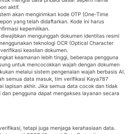
ntuk mengisi data pribadi dasar seperti nama
on aktif.
istem akan mengirimkan kode OTP (One-Time
pon yang telah didaftarkan. Kode ini harus
firmasi kepemilikan.
 diwajibkan mengunggah dokumen identitas resmi
 menggunakan teknologi OCR (Optical Character
rifikasi keaslian dokumen.
tingkat keamanan lebih tinggi, beberapa pengguna
ngsung untuk mencocokkan wajah dengan dokumen
lakukan melalui sistem pengenalan wajah berbasis AI.
lah semua data masuk, tim verifikasi Kaya787
 lapisan akhir. Jika semua data cocok dan tidak
ui dan pengguna dapat mengakses layanan secara
verifikasi, tetapi juga menjaga kerahasiaan data.