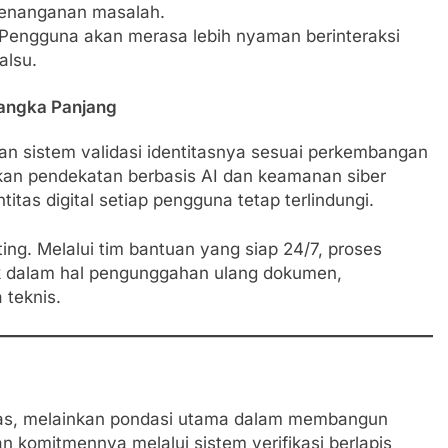
penanganan masalah.
 Pengguna akan merasa lebih nyaman berinteraksi
alsu.
angka Panjang
n sistem validasi identitasnya sesuai perkembangan
kan pendekatan berbasis AI dan keamanan siber
itas digital setiap pengguna tetap terlindungi.
ng. Melalui tim bantuan yang siap 24/7, proses
suk dalam hal pengunggahan ulang dokumen,
 teknis.
litas, melainkan pondasi utama dalam membangun
 komitmennya melalui sistem verifikasi berlapis