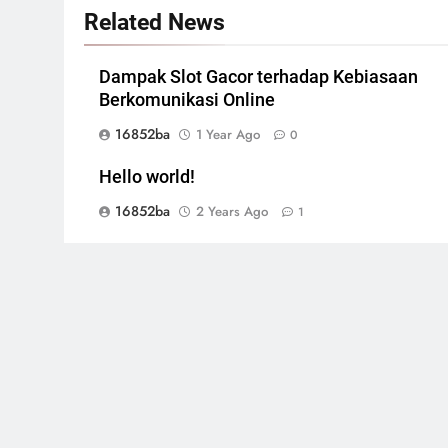
Related News
Dampak Slot Gacor terhadap Kebiasaan
Berkomunikasi Online
16852ba
1 Year Ago
0
Hello world!
16852ba
2 Years Ago
1