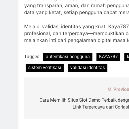
yang transparan, aman, dan ramah pengguna.
data yang ketat, setiap pengguna dapat meras
Melalui validasi identitas yang kuat, Kaya7
profesional, dan terpercaya—membuktikan 
melainkan inti dari pengalaman digital masa k
Tagged:
autentikasi pengguna
KAYA787
sistem verifikasi
validasi identitas
Previou
Post
navigation
Cara Memilih Situs Slot Demo Terbaik deng
Link Terpercaya dari Corlasl