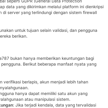
obal seperti GDPR (General Data Protection
p data yang dikirimkan melalui platform ini dienkripsi
i server yang terlindungi dengan sistem firewall
unakan untuk tujuan selain validasi, dan pengguna
ereka berikan.
Kaya787 bukan hanya memberikan keuntungan bagi
a pengguna. Berikut beberapa manfaat nyata yang
n verifikasi berlapis, akun menjadi lebih tahan
enyalahgunaan.
engguna hanya dapat memiliki satu akun yang
yalahgunaan atau manipulasi sistem.
kungan
: Jika terjadi kendala, data yang tervalidasi