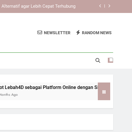
lternatif agar Lebih Cepat Terhubung
tform Online dengan Sistem Responsif
38 Login agar Data Tetap Terlindungi
NEWSLETTER
RANDOM NEWS
burg
galaman Akses yang Stabil dan Nyaman
d Di Regensburg.
lternatif agar Lebih Cepat Terhubung
tform Online dengan Sistem Responsif
38 Login agar Data Tetap Terlindungi
sebagai Platform Online dengan Sistem Responsif
Pandu
3 Mont